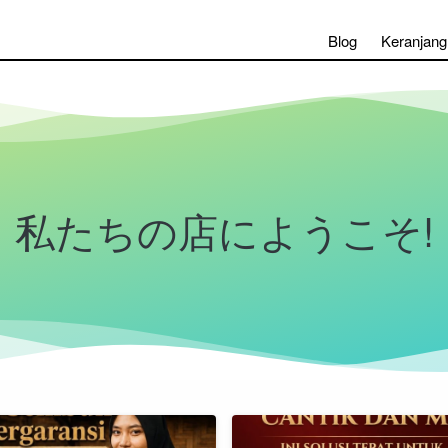
Blog
Keranjang
私たちの店にようこそ!