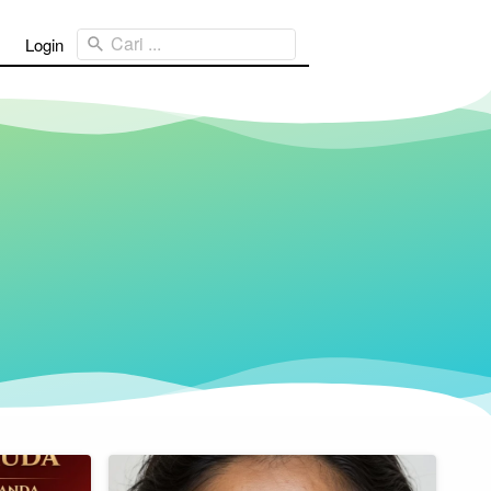
Cari ...
Login