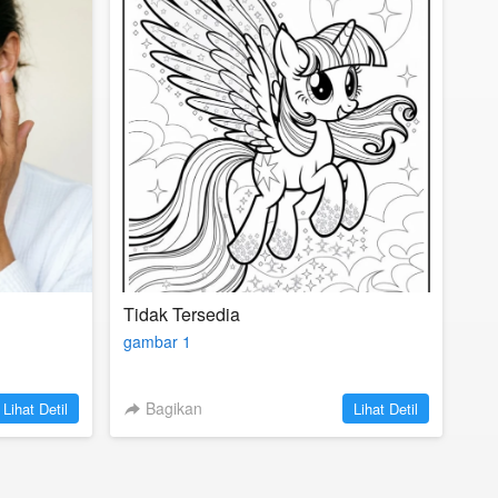
Tidak Tersedia
gambar 1
`
Bagikan
`
Lihat Detil
Lihat Detil