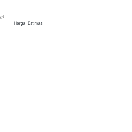
kg)
Harga
Estimasi