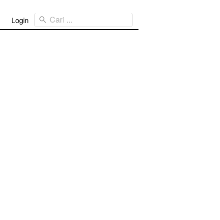
Cari ...
Login